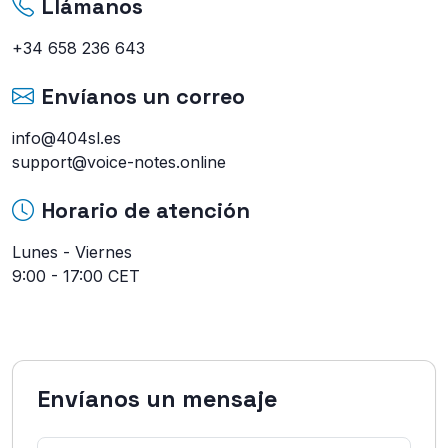
Llámanos
+34 658 236 643
Envíanos un correo
info@404sl.es
support@voice-notes.online
Horario de atención
Lunes - Viernes
9:00 - 17:00 CET
Envíanos un mensaje