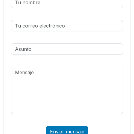
Name
Email
Subject
Message
Enviar mensaje