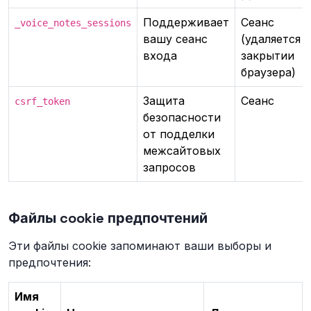
Поддерживает
Сеанс
_voice_notes_sessions
вашу сеанс
(удаляется 
входа
закрытии
браузера)
Защита
Сеанс
csrf_token
безопасности
от подделки
межсайтовых
запросов
Файлы cookie предпочтений
Эти файлы cookie запоминают ваши выборы и
предпочтения:
Имя