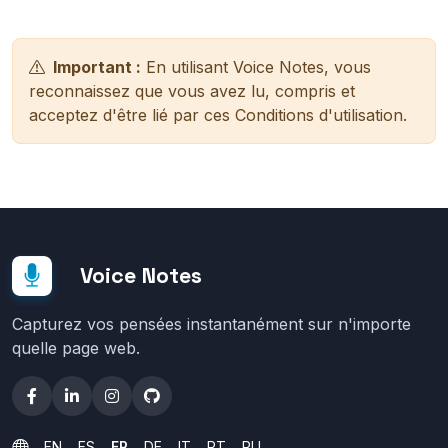
Important :
En utilisant Voice Notes, vous
reconnaissez que vous avez lu, compris et
acceptez d'être lié par ces Conditions d'utilisation.
Voice Notes
Capturez vos pensées instantanément sur n'importe
quelle page web.
EN
ES
FR
DE
IT
PT
RU